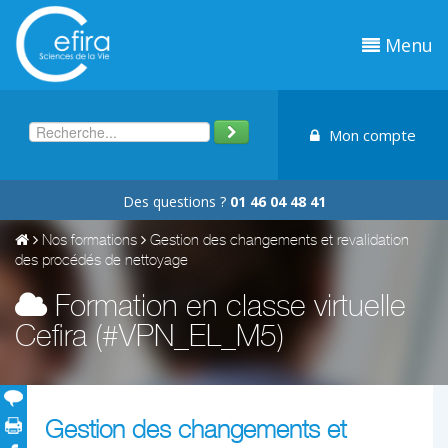
Menu
Mon compte
Des questions ?
01 46 04 48 41
Nos formations
Gestion des changements et revalidation
des procédés de nettoyage
Formation en classe virtuelle
Cefira (#VPN_EL_M5)
Gestion des changements et