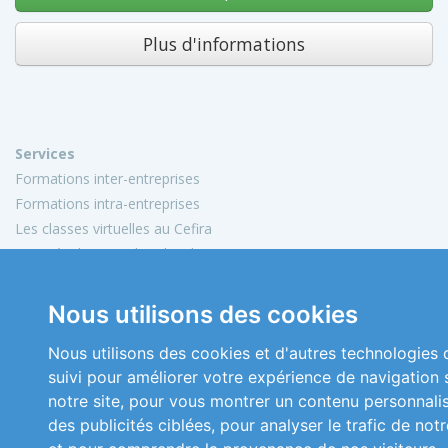
Plus d'informations
Services
Formations inter-entreprises
Formations intra-entreprises
Les classes virtuelles au Cefira
Activités de conseil et d'audit
Conception de matériels pédagogiques
Nous utilisons des cookies
Informations
Mon compte
Nous utilisons des cookies et d'autres technologies 
Plan du site
suivi pour améliorer votre expérience de navigation 
Mentions légales
notre site, pour vous montrer un contenu personnali
Conditions générales de vente
des publicités ciblées, pour analyser le trafic de notr