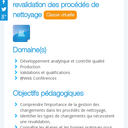
revalidation des procédés de
nettoyage
Classe virtuelle
Domaine(s)
Développement analytique et contrôle qualité
Production
Validations et qualifications
@Web Conférences
Objectifs pédagogiques
Comprendre l’importance de la gestion des
changements dans les procédés de nettoyage,
Identifier les types de changements qui nécessitent
une revalidation,
Connaître les étapes et les bonnes pratiques pour