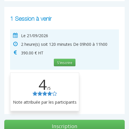
1 Session à venir
Le 21/09/2026
2 heure(s) soit 120 minutes De 09h00 à 11h00
390.00 € HT
S'inscrire
4
/5
Note attribuée par les participants
Inscription