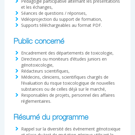
Pédagogie participative alternant les présentations
et les échanges,
Séances de questions / réponses,
Vidéoprojection du support de formation,
Supports téléchargeables au format PDF.
Public concerné
Encadrement des départements de toxicologie,
Directeurs ou moniteurs d’études juniors en
génotoxicologie,
Rédacteurs scientifiques,
Médecins, cliniciens, scientifiques chargés de
l’évaluation du risque toxicologique de nouvelles
substances ou de celles déjà sur le marché,
Responsables de projets, personnel des affaires
réglementaires.
Résumé du programme
Rappel sur la diversité des événement génotoxique
et place du test de mutation génique utilisant le