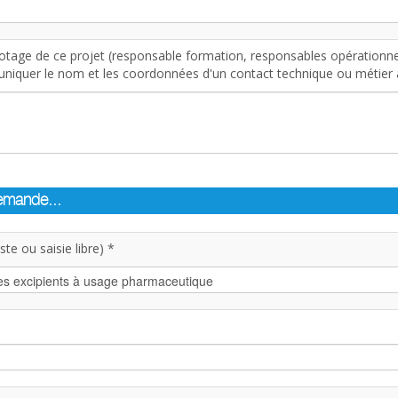
otage de ce projet (responsable formation, responsables opérationnel
iquer le nom et les coordonnées d'un contact technique ou métier af
demande...
te ou saisie libre) *