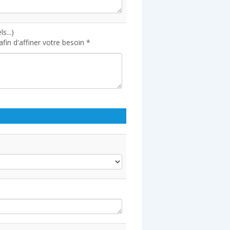
s...)
in d'affiner votre besoin *