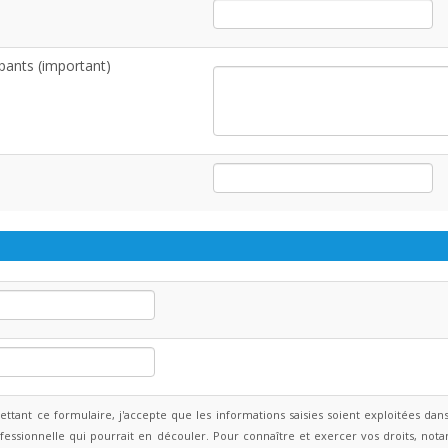
ipants (important)
ttant ce formulaire, j'accepte que les informations saisies soient exploitées da
ofessionnelle qui pourrait en découler. Pour connaître et exercer vos droits, n