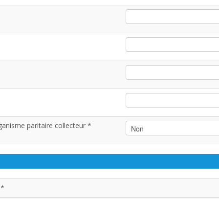
anisme paritaire collecteur *
 *