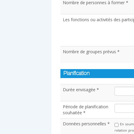
Nombre de personnes à former *
Les fonctions ou activités des partic
Nombre de groupes prévus *
Planification
Durée envisagée *
Période de planification
souhaitée *
Données personnelles *
En soume
relation pr