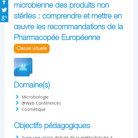
microbienne des produits non
stériles : comprendre et mettre en
œuvre les recommandations de la
Pharmacopée Européenne
Classe virtuelle
Domaine(s)
Microbiologie
@Web Conférences
Cosmétique
Objectifs pédagogiques
Avoir une vision globale de la méthodologie à