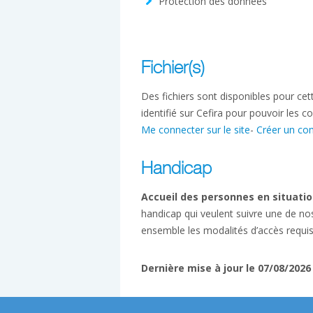
Protection des données
Fichier(s)
Des fichiers sont disponibles pour ce
identifié sur Cefira pour pouvoir les co
Me connecter sur le site
-
Créer un co
Handicap
Accueil des personnes en situatio
handicap qui veulent suivre une de no
ensemble les modalités d’accès requi
Dernière mise à jour le 07/08/2026