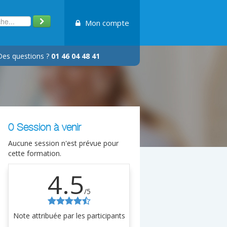
Mon compte
Des questions ?
01 46 04 48 41
0 Session à venir
Aucune session n'est prévue pour
cette formation.
4.5
/5
Note attribuée par les participants