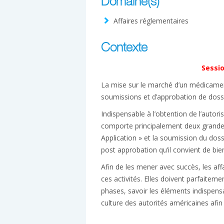
Domaine(s)
Affaires réglementaires
Contexte
Sessio
La mise sur le marché d’un médicamen
soumissions et d’approbation de doss
Indispensable à l’obtention de l’autor
comporte principalement deux grande
Application » et la soumission du dossi
post approbation qu’il convient de bien
Afin de les mener avec succès, les aff
ces activités. Elles doivent parfaitem
phases, savoir les éléments indispens
culture des autorités américaines afin