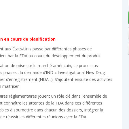
n en cours de planification
t aux États-Unis passe par différentes phases de
iers par la FDA au cours du développement du produit.
isation de mise sur le marché américain, ce processus
s phases : la demande d’IND « Investigational New Drug
er d’enregistrement (NDA...). S’ajoutent ensuite des activités
 maîtriser.
aires réglementaires jouent un rôle clé dans l’ensemble de
ent connaître les attentes de la FDA dans ces différentes
ables à soumettre dans chacun des dossiers, intégrer la
 de réussir les différentes réunions avec la FDA.