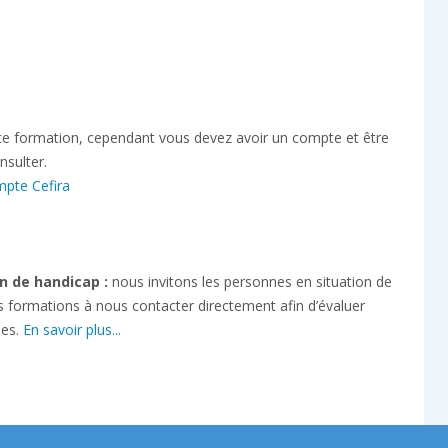
tte formation, cependant vous devez avoir un compte et être
nsulter.
mpte Cefira
n de handicap :
nous invitons les personnes en situation de
s formations à nous contacter directement afin d’évaluer
ses.
En savoir plus...