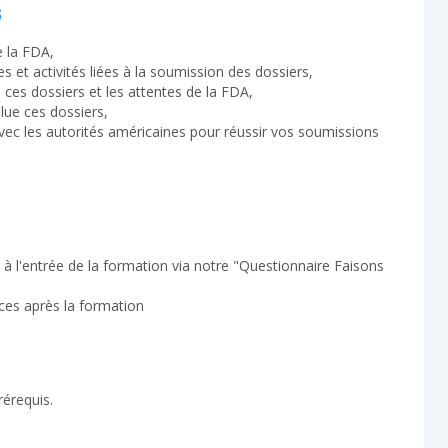
s
 la FDA,
s et activités liées à la soumission des dossiers,
e ces dossiers et les attentes de la FDA,
ue ces dossiers,
avec les autorités américaines pour réussir vos soumissions
 l'entrée de la formation via notre "Questionnaire Faisons
ces après la formation
érequis.