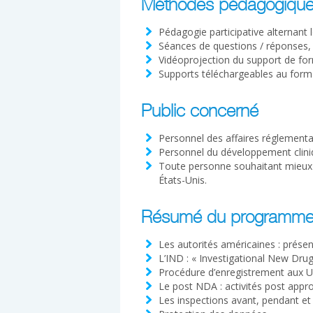
Méthodes pédagogiqu
Pédagogie participative alternant 
Séances de questions / réponses,
Vidéoprojection du support de fo
Supports téléchargeables au form
Public concerné
Personnel des affaires réglementa
Personnel du développement clini
Toute personne souhaitant mieux
États-Unis.
Résumé du programm
Les autorités américaines : prése
L’IND : « Investigational New Drug
Procédure d’enregistrement aux US
Le post NDA : activités post appr
Les inspections avant, pendant et