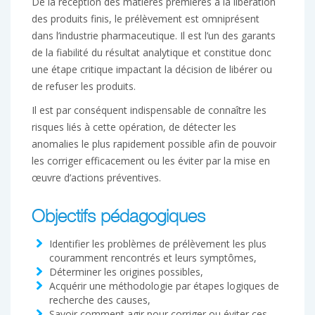
De la réception des matières premières à la libération
des produits finis, le prélèvement est omniprésent
dans l’industrie pharmaceutique. Il est l’un des garants
de la fiabilité du résultat analytique et constitue donc
une étape critique impactant la décision de libérer ou
de refuser les produits.
Il est par conséquent indispensable de connaître les
risques liés à cette opération, de détecter les
anomalies le plus rapidement possible afin de pouvoir
les corriger efficacement ou les éviter par la mise en
œuvre d’actions préventives.
Objectifs pédagogiques
Identifier les problèmes de prélèvement les plus
couramment rencontrés et leurs symptômes,
Déterminer les origines possibles,
Acquérir une méthodologie par étapes logiques de
recherche des causes,
Savoir comment agir pour corriger ou éviter ces