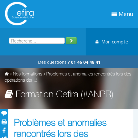
Menu
Mon compte
Des questions ?
01 46 04 48 41
Nos formations
Problèmes et anomalies rencontrés lors des
opérations de(...)
Formation Cefira (#ANPR)
Problèmes et anomalies
rencontrés lors des