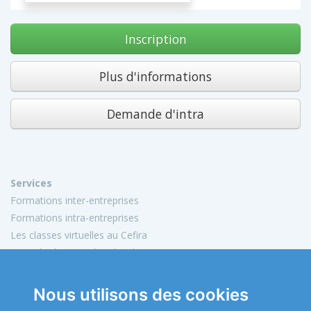
Inscription
Plus d'informations
Demande d'intra
Services
Formations inter-entreprises
Formations intra-entreprises
Les classes virtuelles au Cefira
Activités de conseil et d'audit
Conception de matériels pédagogiques
Nous utilisons des cookies
Informations