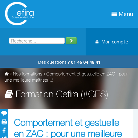
Menu
Mon compte
Des questions ?
01 46 04 48 41
Nos formations
Comportement et gestuelle en ZAC : pour
une meilleure maîtrise(...)
Formation Cefira (#GES)
Comportement et gestuelle
en ZAC : pour une meilleure