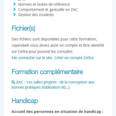
Normes et textes de référence
Comportement et gestuelle en ZAC
Gestion des incidents
Fichier(s)
Des fichiers sont disponibles pour cette formation,
cependant vous devez avoir un compte et être identifié
sur Cefira pour pouvoir les consulter.
Me connecter sur le site
-
Créer un compte Cefira
Formation complémentaire
ZAC - Les salles propres : de la conception aux
bonnes pratiques d’utilisation et(...)
Handicap
Accueil des personnes en situation de handicap :