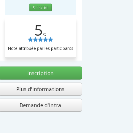
S'inscrire
5
/5
Note attribuée par les participants
Inscription
Plus d'informations
Demande d'intra