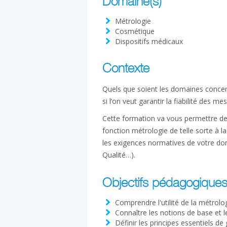
Domaine(s)
Métrologie
Cosmétique
Dispositifs médicaux
Contexte
Quels que soient les domaines concer
si l’on veut garantir la fiabilité des m
Cette formation va vous permettre de c
fonction métrologie de telle sorte à 
les exigences normatives de votre do
Qualité…).
Objectifs pédagogique
Comprendre l'utilité de la métrolog
Connaître les notions de base et l
Définir les principes essentiels 