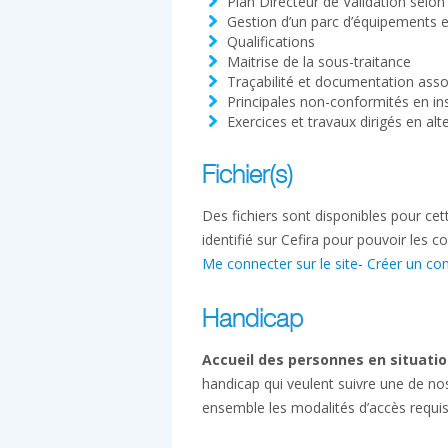
Plan Directeur de Validation selo
Gestion d’un parc d’équipements et
Qualifications
Maitrise de la sous-traitance
Traçabilité et documentation ass
Principales non-conformités en in
Exercices et travaux dirigés en al
Fichier(s)
Des fichiers sont disponibles pour ce
identifié sur Cefira pour pouvoir les co
Me connecter sur le site
-
Créer un co
Handicap
Accueil des personnes en situatio
handicap qui veulent suivre une de no
ensemble les modalités d’accès requi