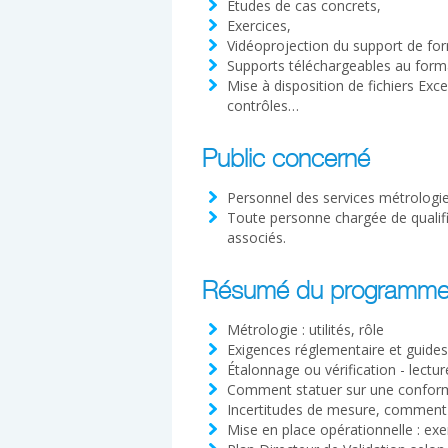
Etudes de cas concrets,
Exercices,
Vidéoprojection du support de fo
Supports téléchargeables au form
Mise à disposition de fichiers Exc
contrôles…
Public concerné
Personnel des services métrologie,
Toute personne chargée de qualif
associés.
Résumé du programm
Métrologie : utilités, rôle
Exigences réglementaire et guide
Étalonnage ou vérification - lectu
Comment statuer sur une conform
Incertitudes de mesure, comment l
Mise en place opérationnelle : e