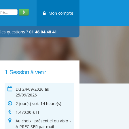
Mon compte
Des questions ?
01 46 04 48 41
1 Session à venir
Du 24/09/2026 au
25/09/2026
2 jour(s) soit 14 heure(s)
1,470.00 € HT
Au choix : présentiel ou visio -
A PRECISER par mail