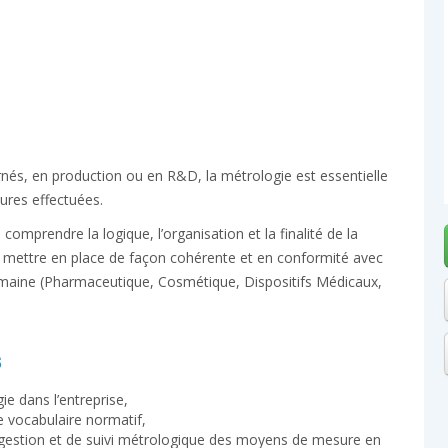
nés, en production ou en R&D, la métrologie est essentielle
esures effectuées.
omprendre la logique, l’organisation et la finalité de la
la mettre en place de façon cohérente et en conformité avec
maine (Pharmaceutique, Cosmétique, Dispositifs Médicaux,
s
ie dans l’entreprise,
e vocabulaire normatif,
de gestion et de suivi métrologique des moyens de mesure en