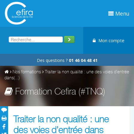
Menu
Mon compte
Des questions ?
01 46 04 48 41
Nos formations
Traiter la non qualité : une des voies d’entrée
dans(...)
Formation Cefira (#TNQ)
Traiter la non qualité : une
des voies d’entrée dans