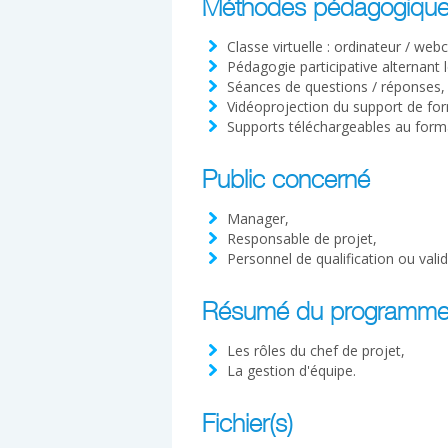
Méthodes pédagogiqu
Classe virtuelle : ordinateur / web
Pédagogie participative alternant 
Séances de questions / réponses,
Vidéoprojection du support de fo
Supports téléchargeables au form
Public concerné
Manager,
Responsable de projet,
Personnel de qualification ou valid
Résumé du programm
Les rôles du chef de projet,
La gestion d'équipe.
Fichier(s)