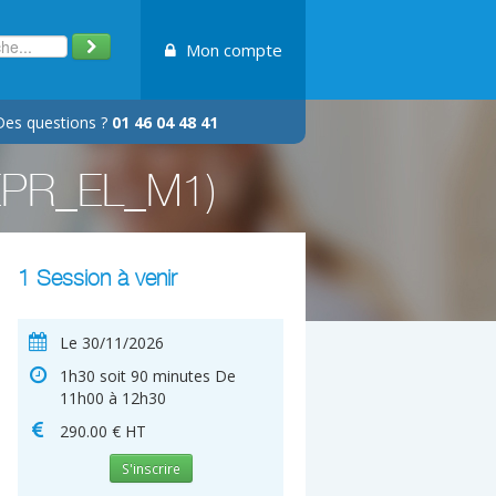
Mon compte
Des questions ?
01 46 04 48 41
#GEPR_EL_M1)
1 Session à venir
Le 30/11/2026
1h30 soit 90 minutes De
11h00 à 12h30
290.00 € HT
S'inscrire