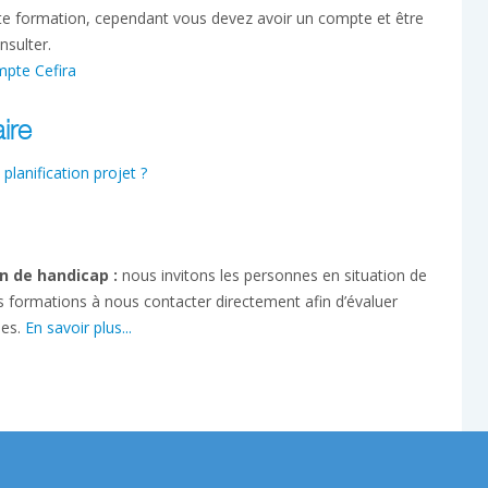
tte formation, cependant vous devez avoir un compte et être
nsulter.
mpte Cefira
ire
anification projet ?
n de handicap :
nous invitons les personnes en situation de
s formations à nous contacter directement afin d’évaluer
ses.
En savoir plus...