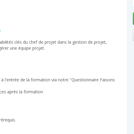
s
bilités clés du chef de projet dans la gestion de projet,
gérer une équipe projet.
 l'entrée de la formation via notre "Questionnaire Faisons
ces après la formation
érequis.