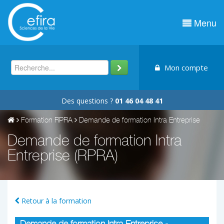
Menu
Mon compte
Des questions ?
01 46 04 48 41
Formation RPRA
Demande de formation Intra Entreprise
Demande de formation Intra
Entreprise (RPRA)
Retour à la formation