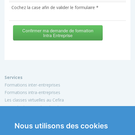
Cochez la case afin de valider le formulaire *
Confirmer ma demande de formation
Intra Entreprise
Services
Formations inter-entreprises
Formations intra-entreprises
Les classes virtuelles au Cefira
Activités de conseil et d'audit
Conception de matériels pédagogiques
Nous utilisons des cookies
Informations